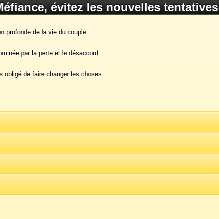
éfiance, évitez les nouvelles tentatives
ion profonde de la vie du couple.
ominée par la perte et le désaccord.
 obligé de faire changer les choses.