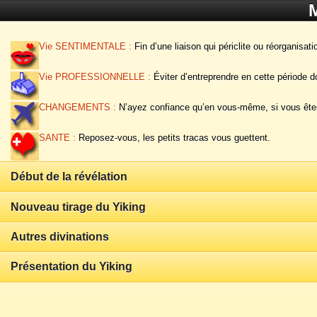
M
Vie SENTIMENTALE :
Fin d’une liaison qui périclite ou réorganisat
Vie PROFESSIONNELLE :
Éviter d’entreprendre en cette période d
CHANGEMENTS :
N’ayez confiance qu’en vous-même, si vous êtes
SANTE :
Reposez-vous, les petits tracas vous guettent.
Début de la révélation
Nouveau tirage du Yiking
Autres divinations
Présentation du Yiking